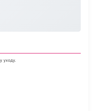
у уходу.