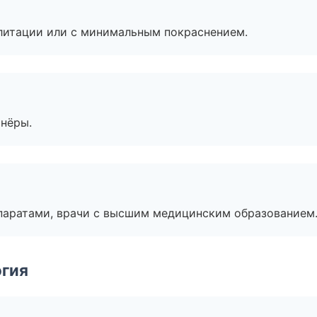
литации или с минимальным покраснением.
тнёры.
паратами, врачи с высшим медицинским образованием
огия