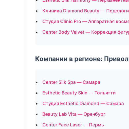
Esthetic Silk Harmony — Перманентн
Клиника Diamond Beauty — Подологи
Студия Clinic Pro — Аппаратная косм
Center Body Velvet — Коррекция фиг
Компании в регионе: Приво
Center Silk Spa — Самара
Esthetic Beauty Skin — Тольятти
Студия Esthetic Diamond — Самара
Beauty Lab Vita — Оренбург
Center Face Laser — Пермь