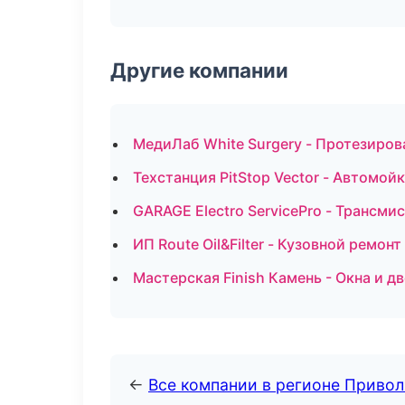
Другие компании
МедиЛаб White Surgery - Протезиров
Техстанция PitStop Vector - Автомой
GARAGE Electro ServicePro - Трансми
ИП Route Oil&Filter - Кузовной ремон
Мастерская Finish Камень - Окна и д
←
Все компании в регионе Приво