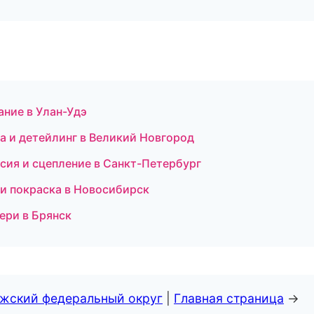
ание в Улан-Удэ
ка и детейлинг в Великий Новгород
ссия и сцепление в Санкт-Петербург
т и покраска в Новосибирск
вери в Брянск
лжский федеральный округ
|
Главная страница
→