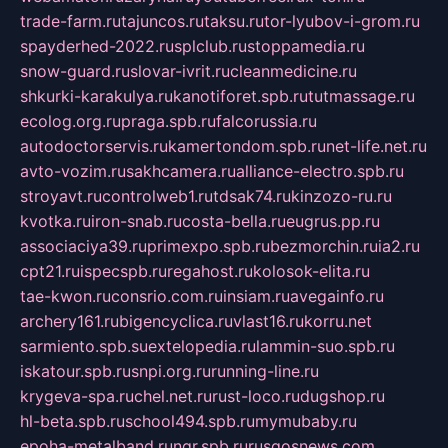
trade-farm.ru
tajuncos.ru
taksu.ru
tor-lyubov-i-grom.ru
spayderhed-2022.ru
splclub.ru
stoppamedia.ru
snow-guard.ru
slovar-ivrit.ru
cleanmedicine.ru
shkurki-karakulya.ru
kanotiforet.spb.ru
tutmassage.ru
ecolog.org.ru
praga.spb.ru
falcorussia.ru
autodoctorservis.ru
kamertondom.spb.ru
net-life.net.ru
avto-vozim.ru
sakhcamera.ru
alliance-electro.spb.ru
stroyavt.ru
controlweb1.ru
tdsak74.ru
kinzozo-ru.ru
kvotka.ru
iron-snab.ru
costa-bella.ru
eugrus.pp.ru
associaciya39.ru
primexpo.spb.ru
bezmorchin.ru
ia2.ru
cpt21.ru
ispecspb.ru
regahost.ru
kolosok-elita.ru
tae-kwon.ru
consrio.com.ru
insiam.ru
avegainfo.ru
archery161.ru
bigencyclica.ru
vlast16.ru
korru.net
sarmiento.spb.su
extelopedia.ru
lammin-suo.spb.ru
iskatour.spb.ru
snpi.org.ru
running-line.ru
krygeva-spa.ru
chel.net.ru
rust-loco.ru
dugshop.ru
hl-beta.spb.ru
school494.spb.ru
mymubaby.ru
epoha-metalband.ru
ngr.spb.ru
rusgosnews.com