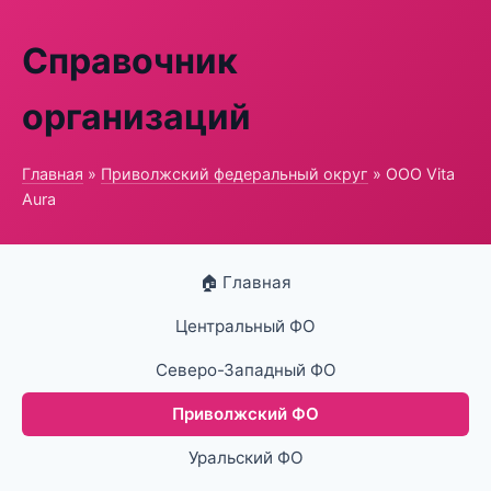
Справочник
организаций
Главная
»
Приволжский федеральный округ
» ООО Vita
Aura
🏠 Главная
Центральный ФО
Северо-Западный ФО
Приволжский ФО
Уральский ФО