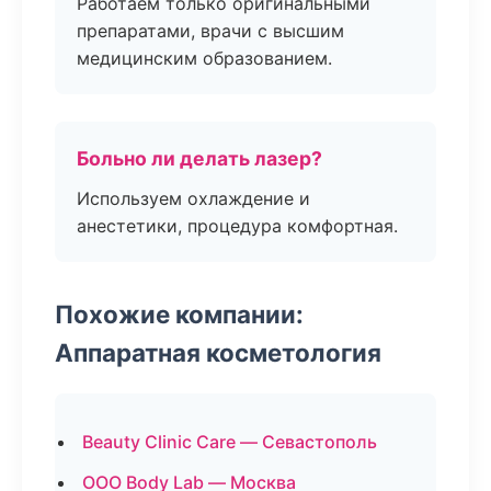
Работаем только оригинальными
препаратами, врачи с высшим
медицинским образованием.
Больно ли делать лазер?
Используем охлаждение и
анестетики, процедура комфортная.
Похожие компании:
Аппаратная косметология
Beauty Clinic Care — Севастополь
ООО Body Lab — Москва