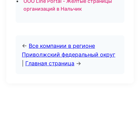
ООО Line Portal - Желтые страницы
организаций в Нальчик
←
Все компании в регионе
Приволжский федеральный округ
|
Главная страница
→