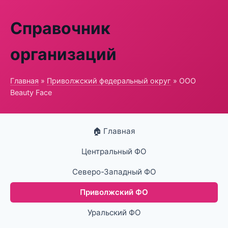
Справочник
организаций
Главная
»
Приволжский федеральный округ
» ООО
Beauty Face
🏠 Главная
Центральный ФО
Северо-Западный ФО
Приволжский ФО
Уральский ФО