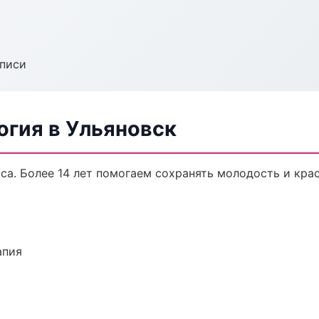
аписи
огия в Ульяновск
а. Более 14 лет помогаем сохранять молодость и крас
апия