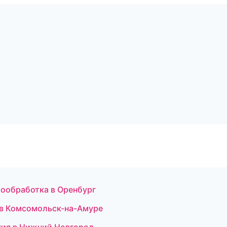
мообработка в Оренбург
 в Комсомольск-на-Амуре