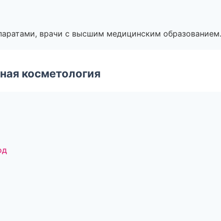
паратами, врачи с высшим медицинским образованием
ная косметология
од