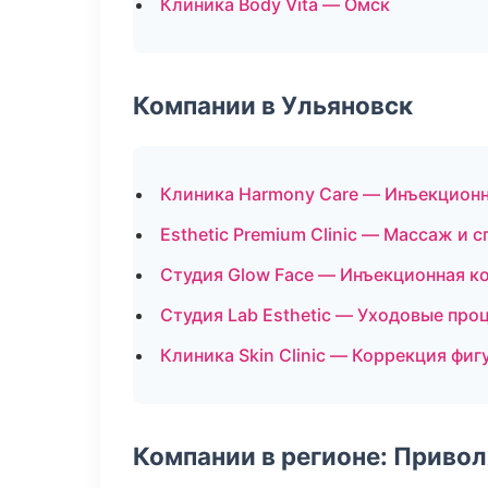
Клиника Body Vita — Омск
Компании в Ульяновск
Клиника Harmony Care — Инъекцион
Esthetic Premium Clinic — Массаж и с
Студия Glow Face — Инъекционная к
Студия Lab Esthetic — Уходовые про
Клиника Skin Clinic — Коррекция фиг
Компании в регионе: Приво