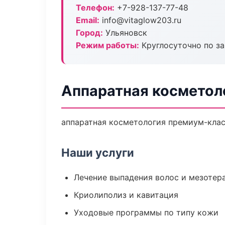
Телефон:
+7-928-137-77-48
Email:
info@vitaglow203.ru
Город:
Ульяновск
Режим работы:
Круглосуточно по з
Аппаратная косметол
аппаратная косметология премиум-класс
Наши услуги
Лечение выпадения волос и мезотер
Криолиполиз и кавитация
Уходовые программы по типу кожи