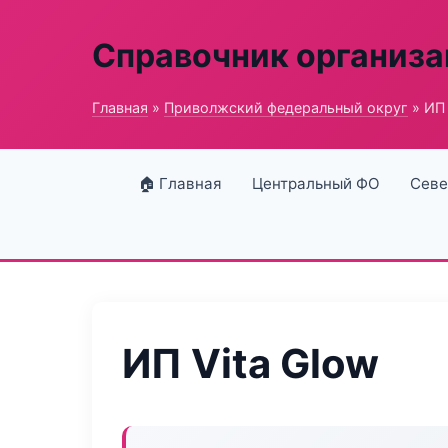
Справочник организ
Главная
»
Приволжский федеральный округ
» ИП 
🏠 Главная
Центральный ФО
Севе
ИП Vita Glow