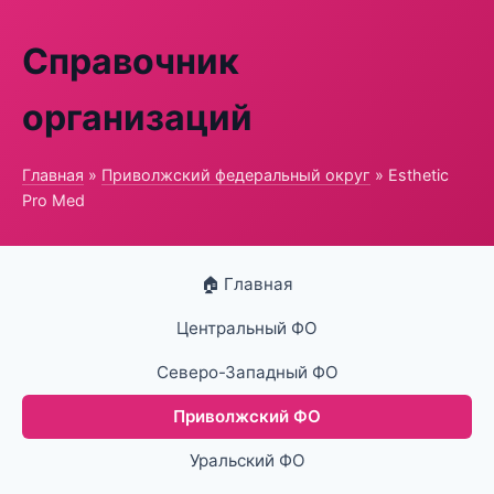
Справочник
организаций
Главная
»
Приволжский федеральный округ
» Esthetic
Pro Med
🏠 Главная
Центральный ФО
Северо-Западный ФО
Приволжский ФО
Уральский ФО