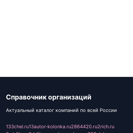
Справочник организаций
Актуальный каталог компаний по всей России
133chel.ru
13autor-kolonka.ru
2864420.ru
2rich.ru