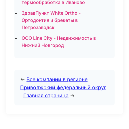
термообработка в Иваново
ЗдравПункт White Ortho -
Ортодонтия и брекеты в
Петрозаводск
ООО Line City - Недвижимость в
Нижний Новгород
←
Все компании в регионе
Приволжский федеральный округ
|
Главная страница
→