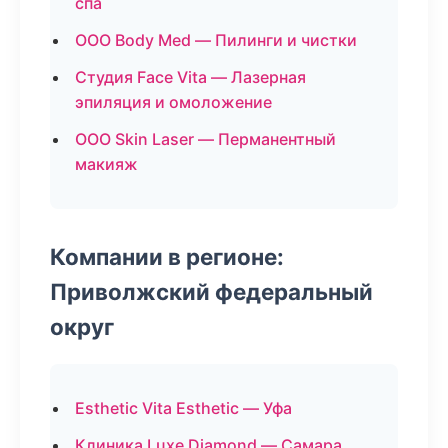
спа
ООО Body Med — Пилинги и чистки
Студия Face Vita — Лазерная
эпиляция и омоложение
ООО Skin Laser — Перманентный
макияж
Компании в регионе:
Приволжский федеральный
округ
Esthetic Vita Esthetic — Уфа
Клиника Luxe Diamond — Самара