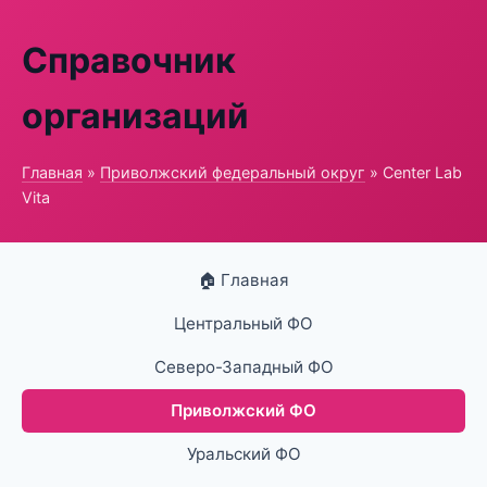
Справочник
организаций
Главная
»
Приволжский федеральный округ
» Center Lab
Vita
🏠 Главная
Центральный ФО
Северо-Западный ФО
Приволжский ФО
Уральский ФО