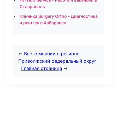
ИП Hub Service - Работа и вакансии в
Ставрополь
Клиника Surgery Ortho - Диагностика
и рентген в Хабаровск
←
Все компании в регионе
Приволжский федеральный округ
|
Главная страница
→