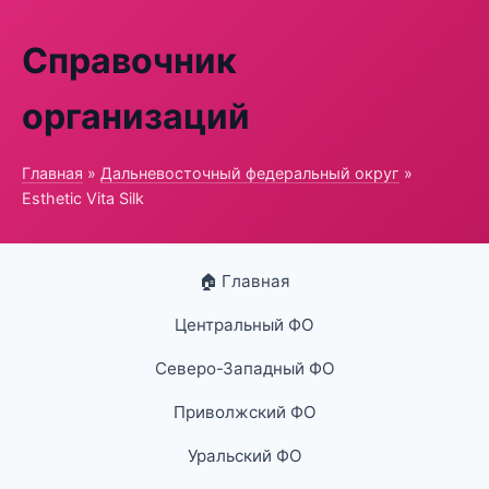
Справочник
организаций
Главная
»
Дальневосточный федеральный округ
»
Esthetic Vita Silk
🏠 Главная
Центральный ФО
Северо-Западный ФО
Приволжский ФО
Уральский ФО