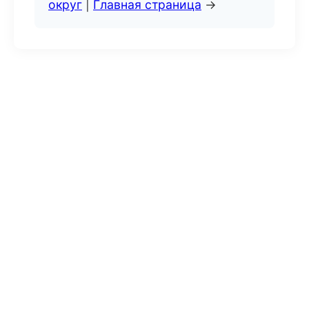
округ
|
Главная страница
→