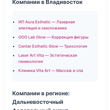
Компании в Владивосток
ИП Aura Esthetic — Лазерная
эпиляция и омоложение
ООО Lab Glow — Коррекция фигуры
Center Esthetic Glow — Трихология
Laser Art Vita — Эстетическая
гинекология
Клиника Vita Art — Массаж и спа
Компании в регионе:
Дальневосточный