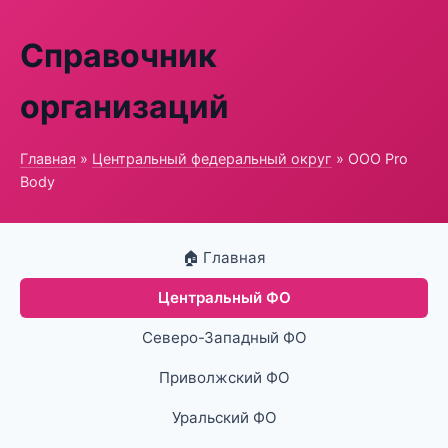
Справочник
организаций
Главная
»
Центральный федеральный округ
» ООО Pro
Body
🏠 Главная
Центральный ФО
Северо-Западный ФО
Приволжский ФО
Уральский ФО