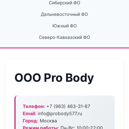
Сибирский ФО
Дальневосточный ФО
Южный ФО
Северо-Кавказский ФО
ООО Pro Body
Телефон:
+7 (963) 463-31-87
Email:
info@probody577.ru
Город:
Москва
Режим работы:
Пн-Вс: 10:00-22:00