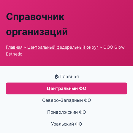
Справочник
организаций
Главная
»
Центральный федеральный округ
» ООО Glow
Esthetic
🏠 Главная
Центральный ФО
Северо-Западный ФО
Приволжский ФО
Уральский ФО