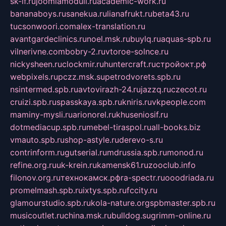
sk-if.ru
joomlamoduli.ru
academic-work.ru
bananaboys.ru
sanekua.ru
lianafrukt.ru
beta43.ru
tucsonwoori.com
alex-translation.ru
avantgardeclinics.ru
noel.msk.ru
buylq.ru
aquas-spb.ru
vilnerivne.com
bobry-2.ru
vtoroe-solnce.ru
nickysheen.ru
clockmir.ru
huntercraft.ru
стройокт.рф
webpixels.ru
pczz.msk.su
petrodvorets.spb.ru
nsintermed.spb.ru
avtovirazh-24.ru
jazzq.ru
czecot.ru
cruizi.spb.ru
spasskaya.spb.ru
kniris.ru
vkpeople.com
maminy-mysli.ru
arionorel.ru
khuseniosif.ru
dotmediacup.spb.ru
mebel-tiraspol.ru
all-books.biz
vmauto.spb.ru
shop-astyle.ru
derevo-s.ru
contrinform.ru
gutserial.ru
mdrussia.spb.ru
monod.ru
refine.org.ru
uk-krein.ru
kamensk61.ru
zooclub.info
filonov.org.ru
технокамск.рф
ra-spectr.ru
ooodriada.ru
promelmash.spb.ru
ixtys.spb.ru
fccity.ru
glamourstudio.spb.ru
kola-nature.org
spbmaster.spb.ru
musicoutlet.ru
china.msk.ru
bulldog.su
grimm-online.ru