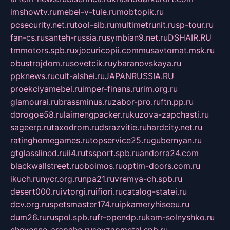
imshowtv.ru
mebel-v-tule.ru
mobtopik.ru
pcsecurity.net.ru
tool-sib.ru
multimetrunit.ru
sp-tour.ru
fan-cs.ru
santeh-russia.ru
symbian9.net.ru
DSHAIR.RU
tmmotors.spb.ru
xjocuricopii.com
musavtomat.msk.ru
obustrojdom.ru
sovetcik.ru
ybaranovskaya.ru
ppknews.ru
cult-alshei.ru
JAPANRUSSIA.RU
proekciyamebel.ru
imper-finans.ru
rim.org.ru
glamourai.ru
brassminus.ru
zabor-pro.ru
ftn.pp.ru
dorogoe58.ru
laimengpacker.ru
kuzova-zapchasti.ru
sageerp.ru
taxodrom.ru
dsrazvitie.ru
hardcity.net.ru
ratinghomegames.ru
topservice25.ru
gubernyan.ru
gtglasslined.ru
ii4.ru
tssport.spb.ru
andorra24.com
blackwallstreet.ru
oboimos.ru
optim-doors.com.ru
ikuch.ru
nycr.org.ru
npa21.ru
vremya-ch.spb.ru
desert000.ru
ivtorgi.ru
ifiori.ru
catalog-statei.ru
dcv.org.ru
spetsmaster174.ru
ipkameryhiseeu.ru
dum26.ru
ruspol.spb.ru
fr-opendp.ru
kam-solnyshko.ru
cheyenne-arapaho.ru
sevzapmetal.spb.ru