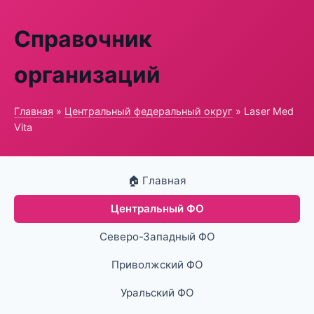
Справочник
организаций
Главная
»
Центральный федеральный округ
» Laser Med
Vita
🏠 Главная
Центральный ФО
Северо-Западный ФО
Приволжский ФО
Уральский ФО