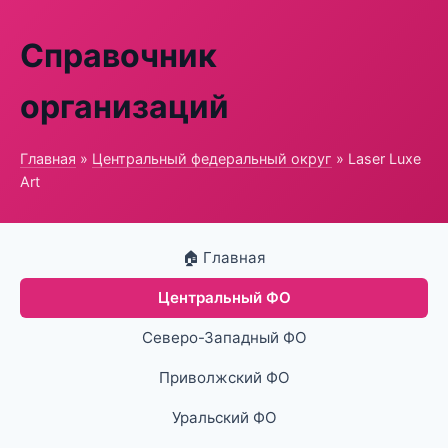
Справочник
организаций
Главная
»
Центральный федеральный округ
» Laser Luxe
Art
🏠 Главная
Центральный ФО
Северо-Западный ФО
Приволжский ФО
Уральский ФО