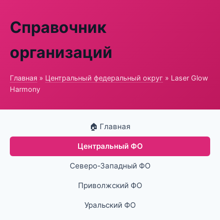
Справочник
организаций
Главная
»
Центральный федеральный округ
» Laser Glow
Harmony
🏠 Главная
Центральный ФО
Северо-Западный ФО
Приволжский ФО
Уральский ФО