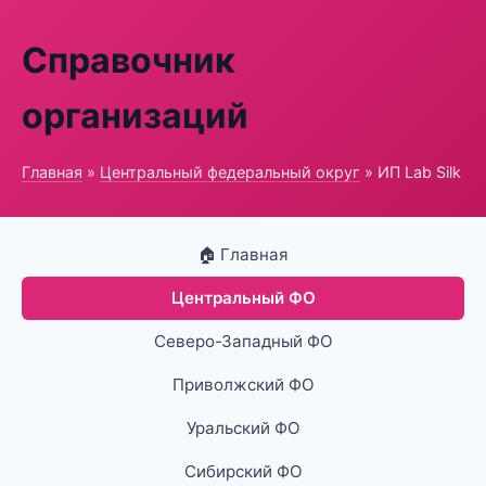
Справочник
организаций
Главная
»
Центральный федеральный округ
» ИП Lab Silk
🏠 Главная
Центральный ФО
Северо-Западный ФО
Приволжский ФО
Уральский ФО
Сибирский ФО