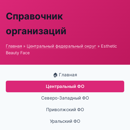
Справочник
организаций
Главная
»
Центральный федеральный округ
» Esthetic
Beauty Face
🏠 Главная
Центральный ФО
Северо-Западный ФО
Приволжский ФО
Уральский ФО