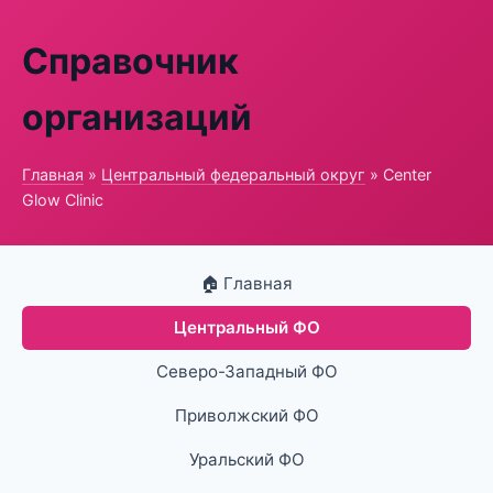
Справочник
организаций
Главная
»
Центральный федеральный округ
» Center
Glow Clinic
🏠 Главная
Центральный ФО
Северо-Западный ФО
Приволжский ФО
Уральский ФО