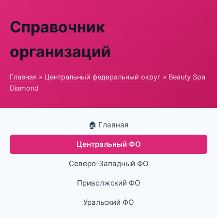
Справочник
организаций
Главная
»
Центральный федеральный округ
» Beauty Spa
Diamond
🏠 Главная
Центральный ФО
Северо-Западный ФО
Приволжский ФО
Уральский ФО