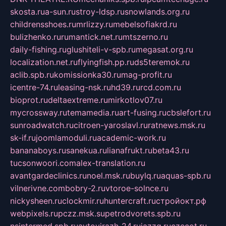
skosta.ru
a-sun.ru
stroy-ldsp.ru
snowlands.org.ru
childrensshoes.ru
mrlizzy.ru
mebelsofiakrd.ru
bulizhenko.ru
rumantick.net.ru
mtszerno.ru
daily-fishing.ru
glushiteli-v-spb.ru
megasat.org.ru
localization.net.ru
flyingfish.pp.ru
ds5teremok.ru
aclib.spb.ru
komissionka30.ru
mag-profit.ru
icentre-74.ru
leasing-nsk.ru
hd39.ru
rcd.com.ru
bioprot.ru
deltaextreme.ru
mirkotlov07.ru
mycrossway.ru
temamedia.ru
art-fusing.ru
cbslefort.ru
sunroadwatch.ru
citroen-yaroslavl.ru
ratnews.msk.ru
sk-if.ru
joomlamoduli.ru
academic-work.ru
bananaboys.ru
sanekua.ru
lianafrukt.ru
beta43.ru
tucsonwoori.com
alex-translation.ru
avantgardeclinics.ru
noel.msk.ru
buylq.ru
aquas-spb.ru
vilnerivne.com
bobry-2.ru
vtoroe-solnce.ru
nickysheen.ru
clockmir.ru
huntercraft.ru
стройокт.рф
webpixels.ru
pczz.msk.su
petrodvorets.spb.ru